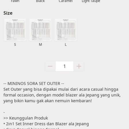
Fawn
Black
Caramel
Light Taupe
Size
S
M
L
-- MININOS SORA SET OUTER --
Set Outer yang bisa dipakai mulai dari acara casual hingga 
formal occasion, dengan model blazer ala Jepang yang unik, 
yang bikin kamu gak akan nemuin kembaran!
-
>> Keunggulan Produk
• 2in1 Set Inner Dress dan Blazer ala Jepang