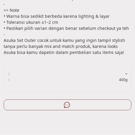
-
>> Note
• Warna bisa sedikit berbeda karena lighting & layar
• Toleransi ukuran ±1–2 cm
• Pastikan pilih varian dengan benar sebelum checkout ya teh
-
Asuka Set Outer cocok untuk kamu yang ingin tampil stylish 
tanpa perlu banyak mix and match produk, karena looks 
Asuka bisa kamu dapetin dalam pembelian satu items saja!
:
:
400g