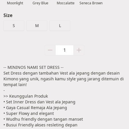
Moonlight
Grey Blue
Moccalatte
Seneca Brown
Size
S
M
L
-- MININOS NAMI SET DRESS --
Set Dress dengan tambahan Vest ala jepang dengan desain 
Kimono yang unik, ngasih kamu style yang jarang ditemuin di 
tempat lain!
-
>> Keunggulan Produk
• Set Inner Dress dan Vest ala Jepang
• Gaya Casual Remaja Ala Jepang
• Super Flowy and elegant
• Wudhu friendly dengan tangan manset
• Busui Friendly akses resleting depan 