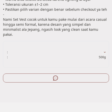
• Toleransi ukuran ±1–2 cm
• Pastikan pilih varian dengan benar sebelum checkout ya teh
-
Nami Set Vest cocok untuk kamu pake mulai dari acara casual 
hingga semi formal, karena desain yang simpel dan 
minimalist ala Jepang, ngasih look yang clean saat kamu 
pakai.
:
:
500g